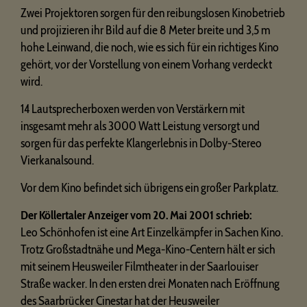
Zwei Projektoren sorgen für den reibungslosen Kinobetrieb
und projizieren ihr Bild auf die 8 Meter breite und 3,5 m
hohe Leinwand, die noch, wie es sich für ein richtiges Kino
gehört, vor der Vorstellung von einem Vorhang verdeckt
wird.
14 Lautsprecherboxen werden von Verstärkern mit
insgesamt mehr als 3000 Watt Leistung versorgt und
sorgen für das perfekte Klangerlebnis in Dolby-Stereo
Vierkanalsound.
Vor dem Kino befindet sich übrigens ein großer Parkplatz.
Der Köllertaler Anzeiger vom 20. Mai 2001 schrieb:
Leo Schönhofen ist eine Art Einzelkämpfer in Sachen Kino.
Trotz Großstadtnähe und Mega-Kino-Centern hält er sich
mit seinem Heusweiler Filmtheater in der Saarlouiser
Straße wacker. In den ersten drei Monaten nach Eröffnung
des Saarbrücker Cinestar hat der Heusweiler