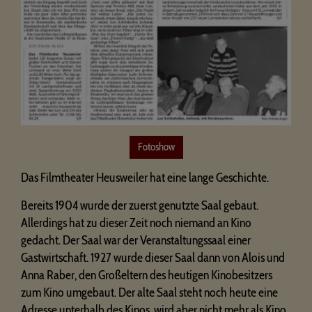
Fotoshow
Das Filmtheater Heusweiler hat eine lange Geschichte.
Bereits 1904 wurde der zuerst genutzte Saal gebaut.
Allerdings hat zu dieser Zeit noch niemand an Kino
gedacht. Der Saal war der Veranstaltungssaal einer
Gastwirtschaft. 1927 wurde dieser Saal dann von Alois und
Anna Raber, den Großeltern des heutigen Kinobesitzers
zum Kino umgebaut. Der alte Saal steht noch heute eine
Adresse unterhalb des Kinos, wird aber nicht mehr als Kino