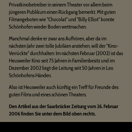
Privatkinobetreiber in seinem Theater vor allem beim
jüngeren Publikum einen Rückgang bemerkt. Mit guten
Filmangeboten wie "Chocolat" und "Billy Elliot" konnte
Schönhofen wieder Boden wettmachen.
Manchmal denke er zwar ans Aufhören, aber da im
nächsten Jahr zwei tolle Jubiläen anstehen, will der "Kino-
Verrückte" durchhalten: Im nächsten Februar (2002) ist das
Heusweiler Kino seit 75 Jahren in Familienbesitz und im
Dezember 2002 liegt die Leitung seit 50 Jahren in Leo
Schönhofens Händen.
Also ist Heusweiler auch künftig ein Treff für Freunde des
guten Films und eines schönen Theaters.
Den Artikel aus der Saarbrücker Zeitung vom 26. Februar
2006 finden Sie unter dem Bild oben rechts.